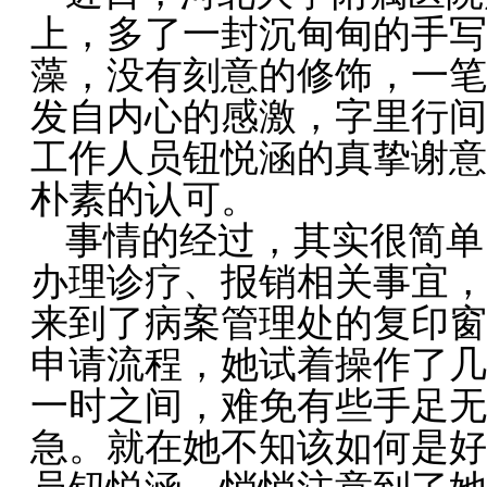
上，多了一封沉甸甸的手写
藻，没有刻意的修饰，一笔
发自内心的感激，字里行间
工作人员钮悦涵的真挚谢意
朴素的认可。
事情的经过，其实很简单
办理诊疗、报销相关事宜，
来到了病案管理处的复印窗
申请流程，她试着操作了几
一时之间，难免有些手足无
急。就在她不知该如何是好
员钮悦涵，悄悄注意到了她