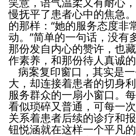
笑意，语气温柔又有耐心，
慢抚平了患者心中的焦急。
的那样：“她的服务态度非
动。”简单的一句话，没有
那份发自内心的赞许，也藏
作素养，和那份待人真诚的
病案复印窗口，其实是一
大，却连接着患者的切身利
服务群众的一扇小窗口。每
看似琐碎又普通，可每一次
关系着患者后续的诊疗和报
钮悦涵就在这样一个平凡的