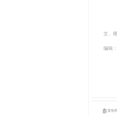
文、
编辑
复制