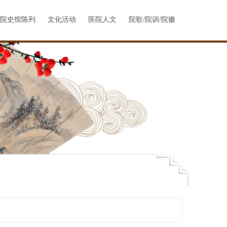
院史馆陈列
文化活动
医院人文
院歌/院训/院徽