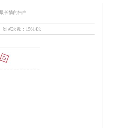
个最长情的告白
0 浏览次数：15614次